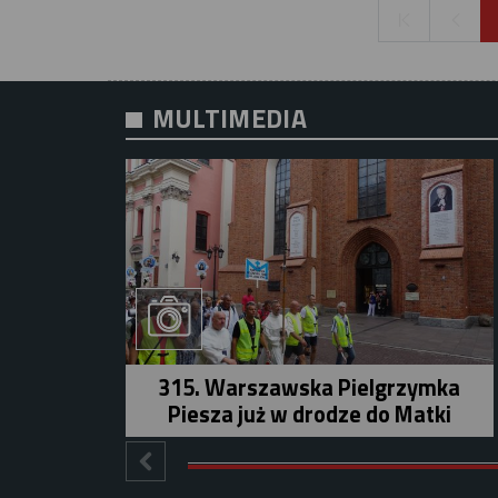
MULTIMEDIA
315. Warszawska Pielgrzymka
Piesza już w drodze do Matki