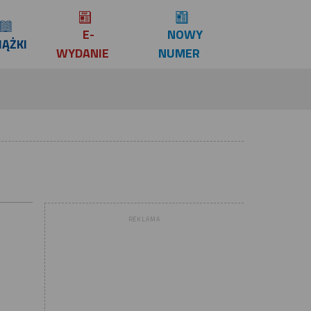
E-
NOWY
IĄŻKI
WYDANIE
NUMER
REKLAMA