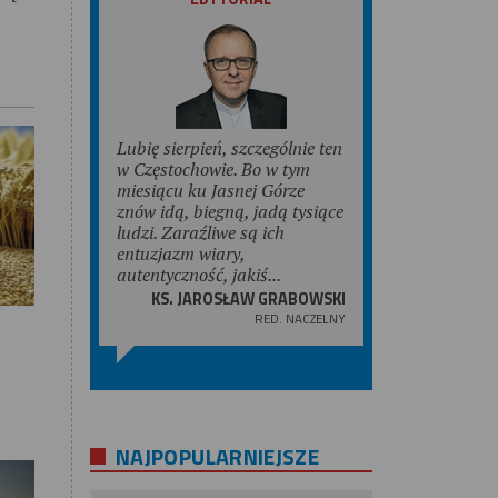
Lubię sierpień, szczególnie ten
w Częstochowie. Bo w tym
miesiącu ku Jasnej Górze
znów idą, biegną, jadą tysiące
ludzi. Zaraźliwe są ich
entuzjazm wiary,
autentyczność, jakiś...
KS. JAROSŁAW GRABOWSKI
RED. NACZELNY
NAJPOPULARNIEJSZE