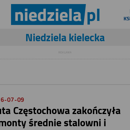
KS
Niedziela kielecka
REKLAMA
6-07-09
ta Częstochowa zakończyła
monty średnie stalowni i