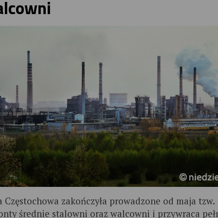
lcowni
a Częstochowa zakończyła prowadzone od maja tzw.
nty średnie stalowni oraz walcowni i przywraca peł