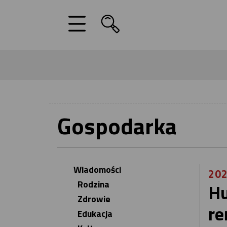
Gospodarka
Wiadomości
202
Rodzina
Hu
Zdrowie
re
Edukacja