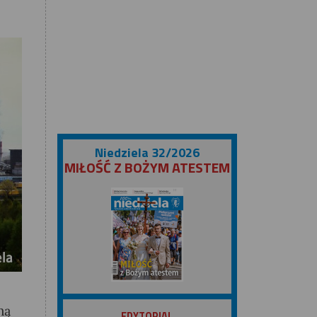
Niedziela 32/2026
MIŁOŚĆ Z BOŻYM ATESTEM
ZOBACZ
ną
EDYTORIAL