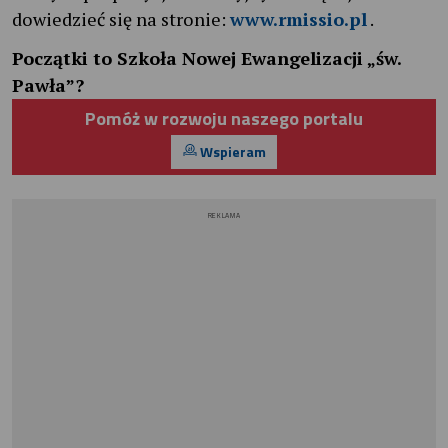
dowiedzieć się na stronie:
www.rmissio.pl
.
Początki to Szkoła Nowej Ewangelizacji „św.
Pawła”?
Pomóż w rozwoju naszego portalu
Wspieram
REKLAMA