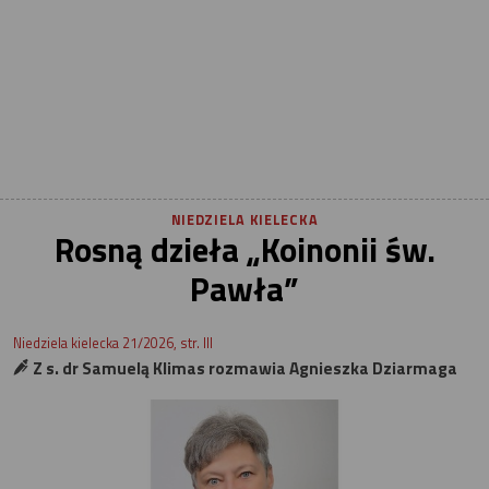
NIEDZIELA KIELECKA
Rosną dzieła „Koinonii św.
Pawła”
Niedziela kielecka 21/2026, str. III
Z s. dr Samuelą Klimas rozmawia Agnieszka Dziarmaga